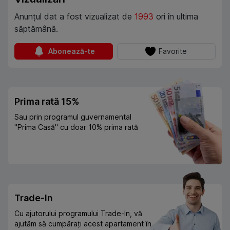
Anunțul dat a fost vizualizat de
1993
ori în ultima
săptămână.
Abonează-te
Favorite
Prima rată 15%
Sau prin programul guvernamental
"Prima Casă" cu doar 10% prima rată
Trade-In
Cu ajutorului programului Trade-In, vă
ajutăm să cumpărați acest apartament în