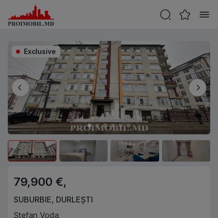
Exclusive
79,900 €,
SUBURBIE
,
DURLEȘTI
Ștefan Voda