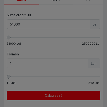
Suma creditului
Lei
51000
Lei
2500000
Lei
Termen
Luni
1
Lună
240
Luni
Calculează