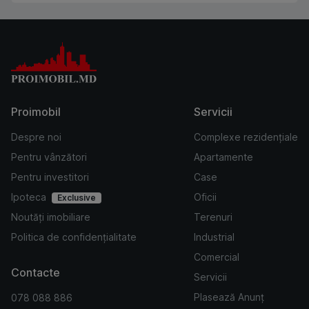
Proimobil
Servicii
Despre noi
Complexe rezidențiale
Pentru vânzători
Apartamente
Pentru investitori
Case
Ipoteca
Oficii
Exclusive
Noutăți imobiliare
Terenuri
Politica de confidențialitate
Industrial
Comercial
Contacte
Servicii
Plasează Anunț
078 088 886