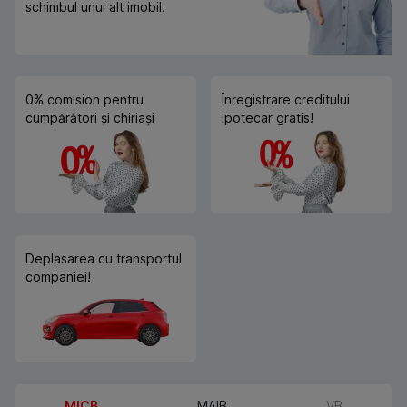
schimbul unui alt imobil.
0% comision pentru
Înregistrare creditului
cumpărători și chiriași
ipotecar gratis!
Deplasarea cu transportul
companiei!
MICB
MAIB
VB