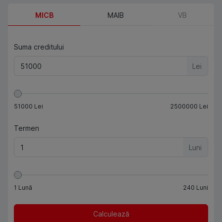
MICB
MAIB
VB
Suma creditului
Lei
51000
Lei
2500000
Lei
Termen
Luni
1
Lună
240
Luni
Calculează