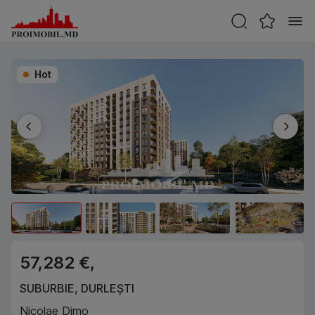
Hot
57,282 €,
SUBURBIE
,
DURLEȘTI
Nicolae Dimo