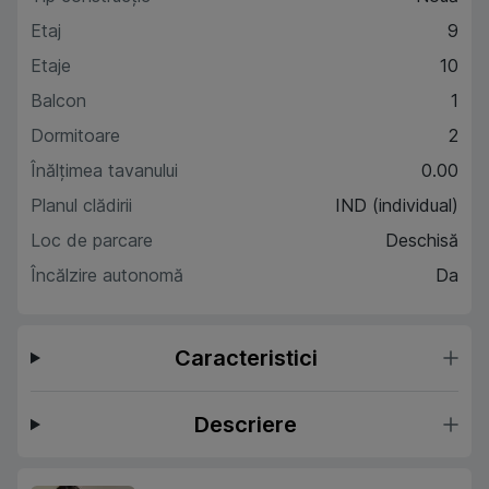
Etaj
9
Etaje
10
Balcon
1
Dormitoare
2
Înălțimea tavanului
0.00
Planul clădirii
IND (individual)
Loc de parcare
Deschisă
Încălzire autonomă
Da
Caracteristici
Descriere