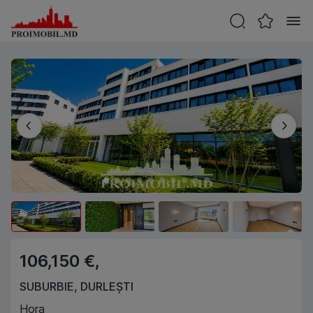
106,150 €,
SUBURBIE
,
DURLEȘTI
Hora