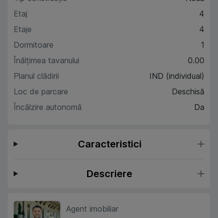
Etaj
4
Etaje
4
Dormitoare
1
Înălțimea tavanului
0.00
Planul clădirii
IND (individual)
Loc de parcare
Deschisă
Încălzire autonomă
Da
Caracteristici
Descriere
Agent imobiliar