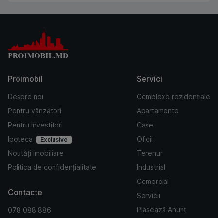
Proimobil
Servicii
Despre noi
Complexe rezidențiale
Pentru vânzători
Apartamente
Pentru investitori
Case
Ipoteca
Oficii
Exclusive
Noutăți imobiliare
Terenuri
Politica de confidențialitate
Industrial
Comercial
Contacte
Servicii
Plasează Anunț
078 088 886