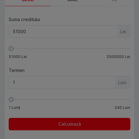
Suma creditului
Lei
51000
Lei
2500000
Lei
Termen
Luni
1
Lună
240
Luni
Calculează