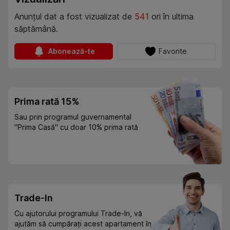
Anunțul dat a fost vizualizat de
541
ori în ultima
săptămână.
Abonează-te
Favorite
Prima rată 15%
Sau prin programul guvernamental
"Prima Casă" cu doar 10% prima rată
Trade-In
Cu ajutorului programului Trade-In, vă
ajutăm să cumpărați acest apartament în