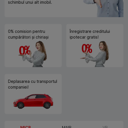
schimbul unui alt imobil.
0% comision pentru
Înregistrare creditului
cumpărători și chiriași
ipotecar gratis!
Deplasarea cu transportul
companiei!
MICB
MAIB
VB