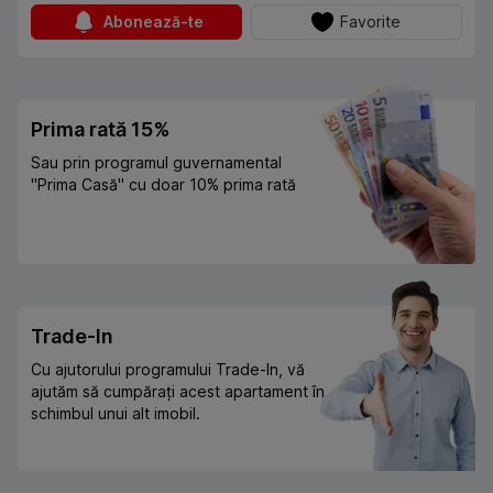
Abonează-te
Favorite
Prima rată 15%
Sau prin programul guvernamental
"Prima Casă" cu doar 10% prima rată
Trade-In
Cu ajutorului programului Trade-In, vă
ajutăm să cumpărați acest apartament în
schimbul unui alt imobil.