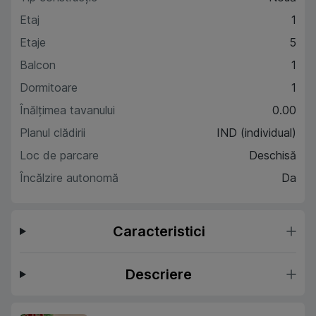
Etaj
1
Etaje
5
Balcon
1
Dormitoare
1
Înălțimea tavanului
0.00
Planul clădirii
IND (individual)
Loc de parcare
Deschisă
Încălzire autonomă
Da
Caracteristici
Descriere