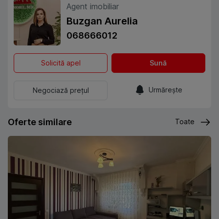
Agent imobiliar
Buzgan Aurelia
068666012
Solicită apel
Sună
Urmărește
Negociază prețul
Oferte similare
Toate