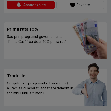
Abonează-te
Favorite
Prima rată 15%
Sau prin programul guvernamental
"Prima Casă" cu doar 10% prima rată
Trade-In
Cu ajutorului programului Trade-In, vă
ajutăm să cumpărați acest apartament în
schimbul unui alt imobil.