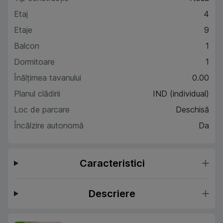
Etaj
4
Etaje
9
Balcon
1
Dormitoare
1
Înălțimea tavanului
0.00
Planul clădirii
IND (individual)
Loc de parcare
Deschisă
Încălzire autonomă
Da
Caracteristici
Descriere