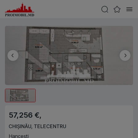
57,256 €,
CHIȘINĂU
,
TELECENTRU
Hancești