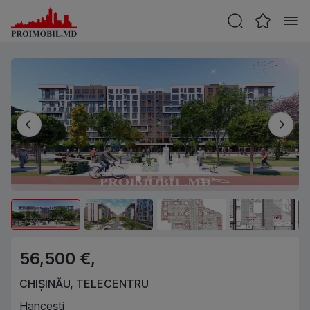
56,500 €,
CHIȘINĂU
,
TELECENTRU
Hancești