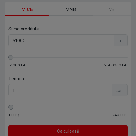
MICB
MAIB
VB
Suma creditului
Lei
51000
Lei
2500000
Lei
Termen
Luni
1
Lună
240
Luni
Calculează