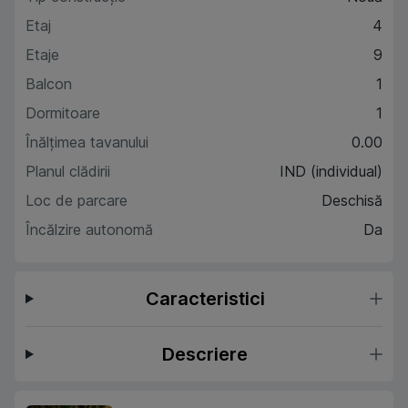
Etaj
4
Etaje
9
Balcon
1
Dormitoare
1
Înălțimea tavanului
0.00
Planul clădirii
IND (individual)
Loc de parcare
Deschisă
Încălzire autonomă
Da
Caracteristici
Descriere