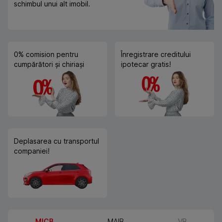
schimbul unui alt imobil.
0% comision pentru
Înregistrare creditului
cumpărători și chiriași
ipotecar gratis!
Deplasarea cu transportul
companiei!
MICB
MAIB
VB