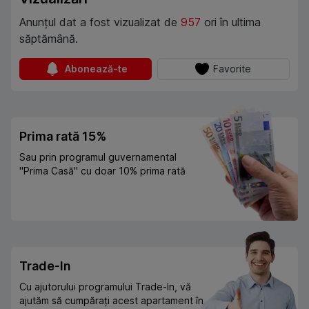
Anunțul dat a fost vizualizat de
957
ori în ultima
săptămână.
Abonează-te
Favorite
Prima rată 15%
Sau prin programul guvernamental
"Prima Casă" cu doar 10% prima rată
Trade-In
Cu ajutorului programului Trade-In, vă
ajutăm să cumpărați acest apartament în