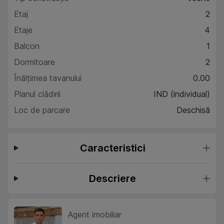
Etaj
2
Etaje
4
Balcon
1
Dormitoare
2
Înălțimea tavanului
0.00
Planul clădirii
IND (individual)
Loc de parcare
Deschisă
Caracteristici
Descriere
Agent imobiliar