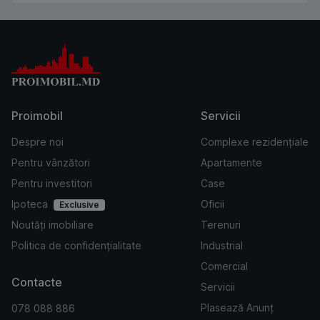
Proimobil
Servicii
Despre noi
Complexe rezidențiale
Pentru vânzători
Apartamente
Pentru investitori
Case
Ipoteca
Oficii
Exclusive
Noutăți imobiliare
Terenuri
Politica de confidențialitate
Industrial
Comercial
Contacte
Servicii
Plasează Anunț
078 088 886