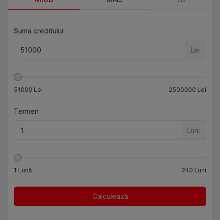
Suma creditului
Lei
51000
Lei
2500000
Lei
Termen
Luni
1
Lună
240
Luni
Calculează