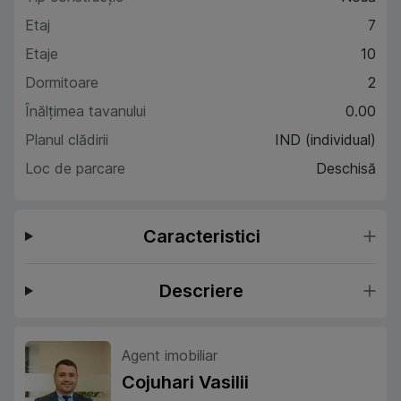
Etaj
7
Etaje
10
Dormitoare
2
Înălțimea tavanului
0.00
Planul clădirii
IND (individual)
Loc de parcare
Deschisă
Caracteristici
Descriere
Agent imobiliar
Cojuhari Vasilii