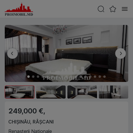
249,000 €,
CHIȘINĂU
,
RÂȘCANI
Renașterii Naționale