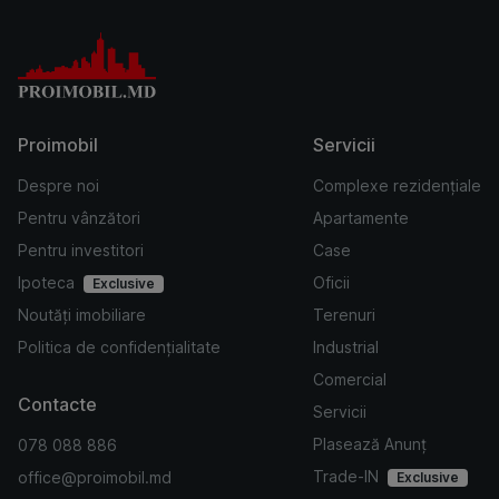
Proimobil
Servicii
Despre noi
Complexe rezidențiale
Pentru vânzători
Apartamente
Pentru investitori
Case
Ipoteca
Oficii
Exclusive
Noutăți imobiliare
Terenuri
Politica de confidențialitate
Industrial
Comercial
Contacte
Servicii
Plasează Anunț
078 088 886
Trade-IN
office@proimobil.md
Exclusive