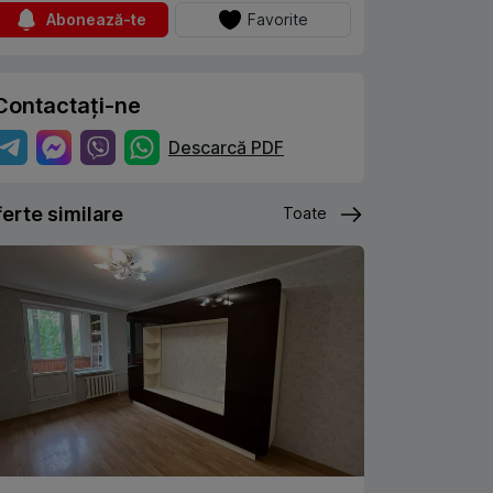
Abonează-te
Favorite
Contactați-ne
Descarcă PDF
erte similare
Toate