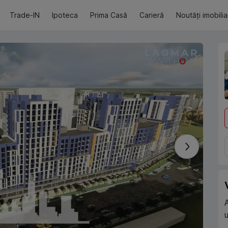
Trade-IN
Ipoteca
Prima Casă
Carieră
Noutăți imobili