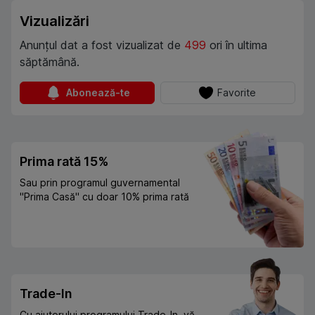
Vizualizări
Anunțul dat a fost vizualizat de
499
ori în ultima
săptămână.
Abonează-te
Favorite
Prima rată 15%
Sau prin programul guvernamental
"Prima Casă" cu doar 10% prima rată
Trade-In
Cu ajutorului programului Trade-In, vă