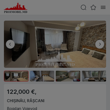
122,000 €,
CHIȘINĂU
,
RÂȘCANI
Bogdan Voievod