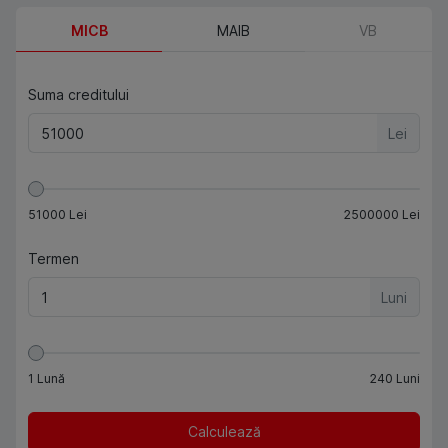
MICB
MAIB
VB
Suma creditului
Lei
51000
Lei
2500000
Lei
Termen
Luni
1
Lună
240
Luni
Calculează