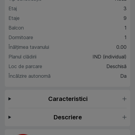
Etaj
3
Etaje
9
Balcon
1
Dormitoare
1
Înălțimea tavanului
0.00
Planul clădirii
IND (individual)
Loc de parcare
Deschisă
Încălzire autonomă
Da
Caracteristici
Descriere