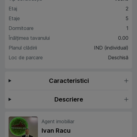
Etaj
2
Etaje
5
Dormitoare
1
Înălțimea tavanului
0.00
Planul clădirii
IND (individual)
Loc de parcare
Deschisă
Caracteristici
Descriere
Agent imobiliar
Ivan Racu