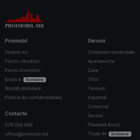
Proimobil
Servicii
Despre noi
Complexe rezidențiale
Pentru vânzători
Apartamente
Pentru investitori
Case
Ipoteca
Oficii
Exclusive
Noutăți imobiliare
Terenuri
Politica de confidențialitate
Industrial
Comercial
Contacte
Servicii
Plasează Anunț
078 088 886
Trade-IN
office@proimobil.md
Exclusive