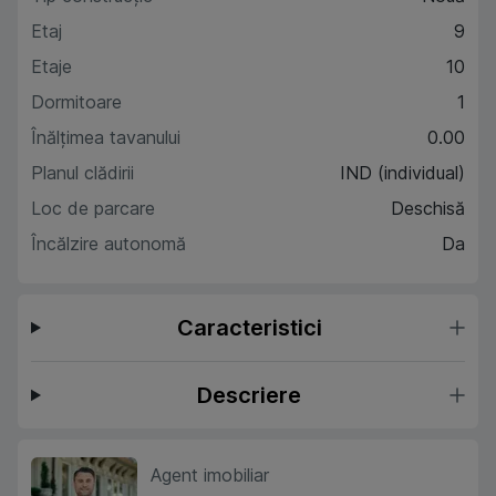
Etaj
9
Etaje
10
Dormitoare
1
Înălțimea tavanului
0.00
Planul clădirii
IND (individual)
Loc de parcare
Deschisă
Încălzire autonomă
Da
Caracteristici
Descriere
Agent imobiliar