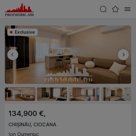
Exclusive
134,900 €,
CHIȘINĂU
,
CIOCANA
Ion Dumeniuc