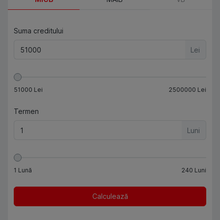
Suma creditului
Lei
51000
Lei
2500000
Lei
Termen
Luni
1
Lună
240
Luni
Calculează