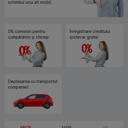
schimbul unui alt imobil.
0% comision pentru
Înregistrare creditului
cumpărători și chiriași
ipotecar gratis!
Deplasarea cu transportul
companiei!
MICB
MAIB
VB