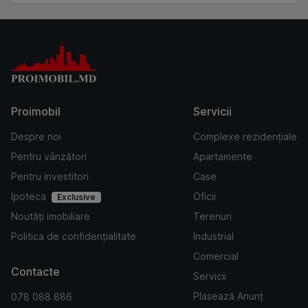
Proimobil
Servicii
Despre noi
Complexe rezidențiale
Pentru vânzători
Apartamente
Pentru investitori
Case
Ipoteca
Oficii
Exclusive
Noutăți imobiliare
Terenuri
Politica de confidențialitate
Industrial
Comercial
Contacte
Servicii
Plasează Anunț
078 088 886