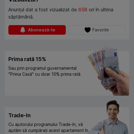
Anunțul dat a fost vizualizat de
658
ori în ultima
săptămână.
Abonează-te
Favorite
Prima rată 15%
Sau prin programul guvernamental
"Prima Casă" cu doar 10% prima rată
Trade-In
Cu ajutorului programului Trade-In, vă
ajutăm să cumpărați acest apartament în