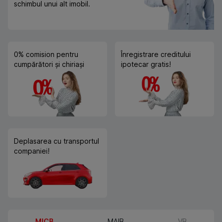
schimbul unui alt imobil.
0% comision pentru
Înregistrare creditului
cumpărători și chiriași
ipotecar gratis!
Deplasarea cu transportul
companiei!
MICB
MAIB
VB