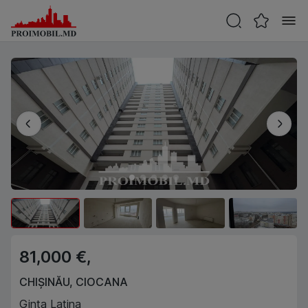
81,000 €,
CHIȘINĂU
,
CIOCANA
Ginta Latina