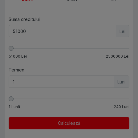
Suma creditului
Lei
51000
Lei
2500000
Lei
Termen
Luni
1
Lună
240
Luni
Calculează