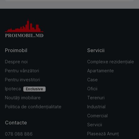
Proimobil
Servicii
Despre noi
Complexe rezidențiale
Pentru vânzători
Apartamente
Pentru investitori
Case
Ipoteca
Oficii
Exclusive
Noutăți imobiliare
Terenuri
Politica de confidențialitate
Industrial
Comercial
Contacte
Servicii
Plasează Anunț
078 088 886