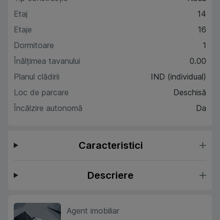
Etaj
14
Etaje
16
Dormitoare
1
Înălțimea tavanului
0.00
Planul clădirii
IND (individual)
Loc de parcare
Deschisă
Încălzire autonomă
Da
Caracteristici
Descriere
Agent imobiliar