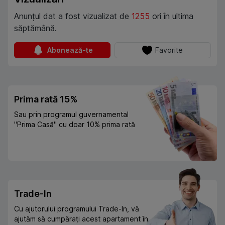
Anunțul dat a fost vizualizat de
1255
ori în ultima
săptămână.
Abonează-te
Favorite
Prima rată 15%
Sau prin programul guvernamental
"Prima Casă" cu doar 10% prima rată
Trade-In
Cu ajutorului programului Trade-In, vă
ajutăm să cumpărați acest apartament în