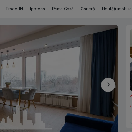
Trade-IN
Ipoteca
Prima Casă
Carieră
Noutăți imobili