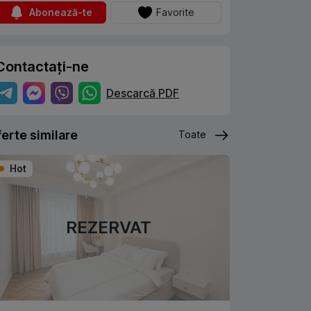
Abonează-te
Favorite
Contactați-ne
Descarcă PDF
erte similare
Toate
Hot
REZERVAT