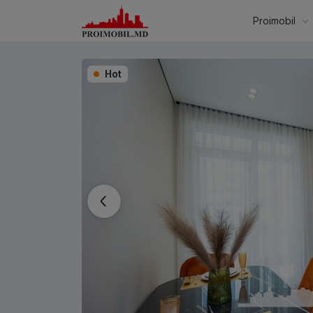
Proimobil
Hot