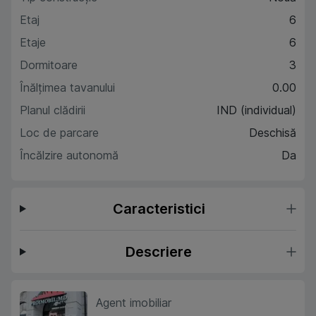
Etaj
6
Etaje
6
Dormitoare
3
Înălțimea tavanului
0.00
Planul clădirii
IND (individual)
Loc de parcare
Deschisă
Încălzire autonomă
Da
Caracteristici
Descriere
Agent imobiliar