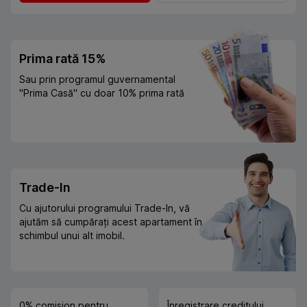
Prima rată 15%
Sau prin programul guvernamental
"Prima Casă" cu doar 10% prima rată
Trade-In
Cu ajutorului programului Trade-In, vă
ajutăm să cumpărați acest apartament în
schimbul unui alt imobil.
0% comision pentru
Înregistrare creditului