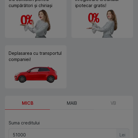
cumpărători și chiriași
ipotecar gratis!
Deplasarea cu transportul
companiei!
MICB
MAIB
VB
Suma creditului
Lei