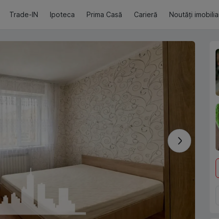
Trade-IN
Ipoteca
Prima Casă
Carieră
Noutăți imobili