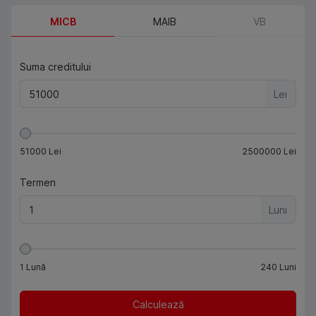
MICB
MAIB
VB
Suma creditului
Lei
51000
Lei
2500000
Lei
Termen
Luni
1
Lună
240
Luni
Calculează