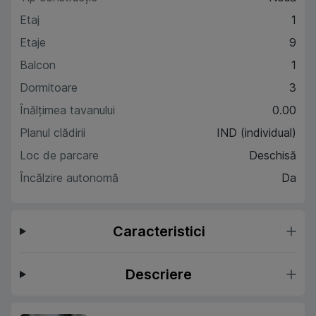
Etaj
1
Etaje
9
Balcon
1
Dormitoare
3
Înălțimea tavanului
0.00
Planul clădirii
IND (individual)
Loc de parcare
Deschisă
Încălzire autonomă
Da
Caracteristici
Descriere