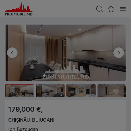
179,000 €,
CHIȘINĂU
,
BUIUCANI
Ion Buzdugan