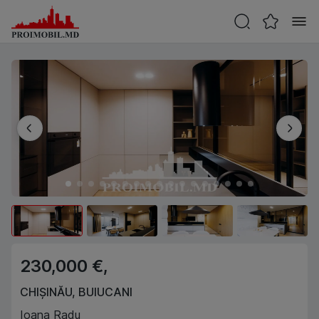
230,000 €,
CHIȘINĂU
,
BUIUCANI
Ioana Radu