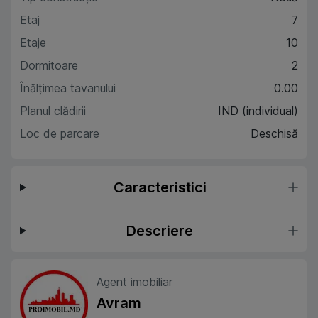
Etaj
7
Etaje
10
Dormitoare
2
Înălțimea tavanului
0.00
Planul clădirii
IND (individual)
Loc de parcare
Deschisă
Caracteristici
Descriere
Agent imobiliar
Avram