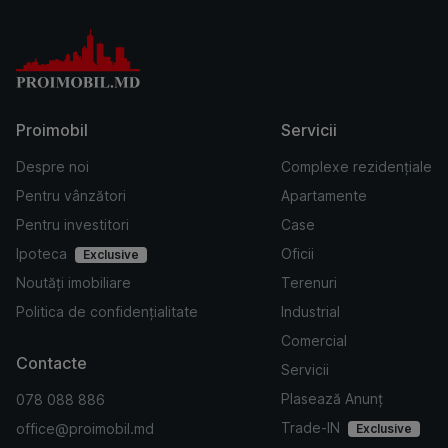
Proimobil
Servicii
Despre noi
Complexe rezidențiale
Pentru vânzători
Apartamente
Pentru investitori
Case
Ipoteca
Oficii
Exclusive
Noutăți imobiliare
Terenuri
Politica de confidențialitate
Industrial
Comercial
Contacte
Servicii
Plasează Anunț
078 088 886
Trade-IN
office@proimobil.md
Exclusive