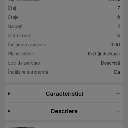
Etaj
7
Etaje
9
Balcon
2
Dormitoare
3
Înălțimea tavanului
0.00
Planul clădirii
IND (individual)
Loc de parcare
Deschisă
Încălzire autonomă
Da
Caracteristici
Descriere