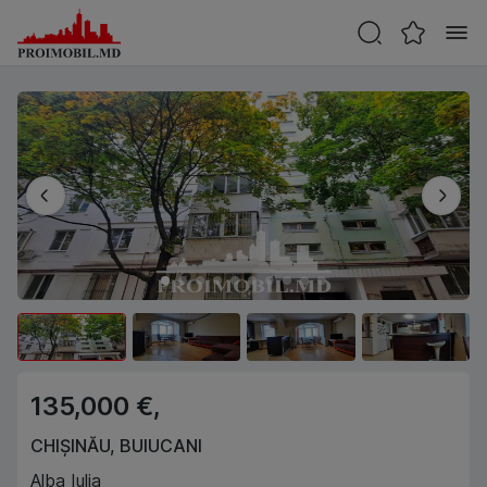
135,000 €,
CHIȘINĂU
,
BUIUCANI
Alba Iulia