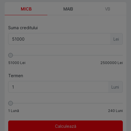
MICB
MAIB
VB
Suma creditului
Lei
51000
Lei
2500000
Lei
Termen
Luni
1
Lună
240
Luni
Calculează