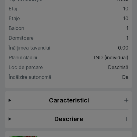
Etaj
10
Etaje
10
Balcon
1
Dormitoare
1
Înălțimea tavanului
0.00
Planul clădirii
IND (individual)
Loc de parcare
Deschisă
Încălzire autonomă
Da
Caracteristici
Descriere