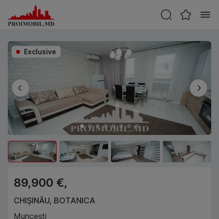
Exclusive
89,900 €,
CHIȘINĂU
,
BOTANICA
Muncești