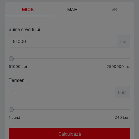
MICB
MAIB
VB
Suma creditului
Lei
51000
Lei
2500000
Lei
Termen
Luni
1
Lună
240
Luni
Calculează