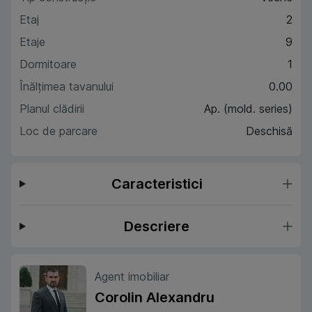
Etaj
2
Etaje
9
Dormitoare
1
Înălțimea tavanului
0.00
Planul clădirii
Ap. (mold. series)
Loc de parcare
Deschisă
Caracteristici
Descriere
Agent imobiliar
Corolin Alexandru