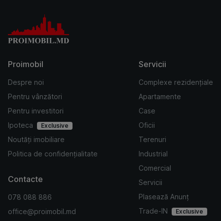
Proimobil
Servicii
Despre noi
Complexe rezidențiale
Pentru vânzători
Apartamente
Pentru investitori
Case
Ipoteca
Oficii
Exclusive
Noutăți imobiliare
Terenuri
Politica de confidențialitate
Industrial
Comercial
Contacte
Servicii
Plasează Anunț
078 088 886
Trade-IN
office@proimobil.md
Exclusive