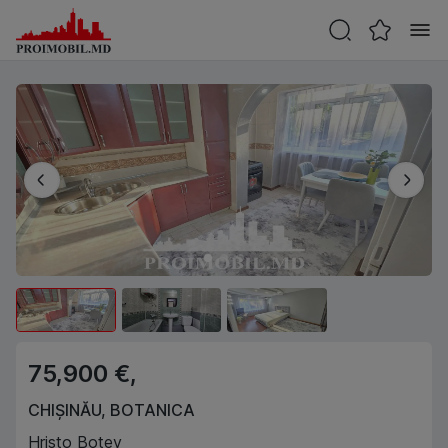
75,900 €,
CHIȘINĂU
,
BOTANICA
Hristo Botev