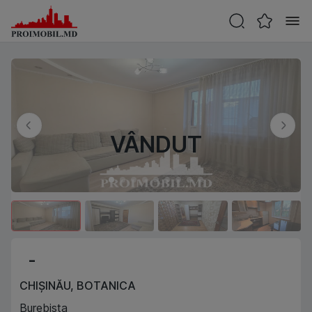
VÂNDUT
-
CHIȘINĂU
,
BOTANICA
Burebista