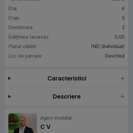
Etaj
4
Etaje
5
Dormitoare
2
Înălțimea tavanului
0.00
Planul clădirii
IND (individual)
Loc de parcare
Deschisă
Caracteristici
Descriere
Agent imobiliar
C V