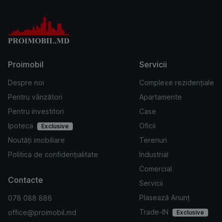
Proimobil
Servicii
Despre noi
Complexe rezidențiale
Pentru vânzători
Apartamente
Pentru investitori
Case
Ipoteca
Oficii
Exclusive
Noutăți imobiliare
Terenuri
Politica de confidențialitate
Industrial
Comercial
Contacte
Servicii
Plasează Anunț
078 088 886
Trade-IN
office@proimobil.md
Exclusive