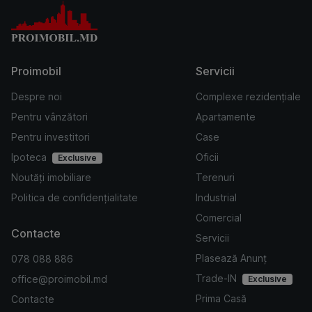
Proimobil
Servicii
Despre noi
Complexe rezidențiale
Pentru vânzători
Apartamente
Pentru investitori
Case
Ipoteca
Oficii
Exclusive
Noutăți imobiliare
Terenuri
Politica de confidențialitate
Industrial
Comercial
Contacte
Servicii
Plasează Anunț
078 088 886
Trade-IN
office@proimobil.md
Exclusive
Prima Casă
Contacte