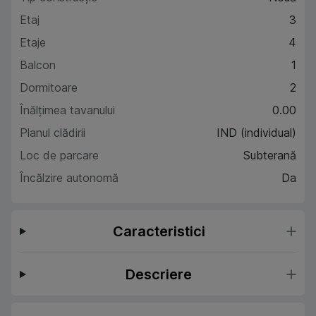
Etaj
3
Etaje
4
Balcon
1
Dormitoare
2
Înălțimea tavanului
0.00
Planul clădirii
IND (individual)
Loc de parcare
Subterană
Încălzire autonomă
Da
Caracteristici
Descriere