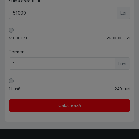
Suma creditului
Lei
51000
Lei
2500000
Lei
Termen
Luni
1
Lună
240
Luni
Calculează