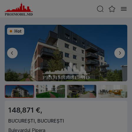
Hot
148,871 €,
BUCUREȘTI
,
BUCUREȘTI
Bulevardul Pipera