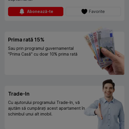
Abonează-te
Favorite
Prima rată 15%
Sau prin programul guvernamental
"Prima Casă" cu doar 10% prima rată
Trade-In
Cu ajutorului programului Trade-In, vă
ajutăm să cumpărați acest apartament în
schimbul unui alt imobil.