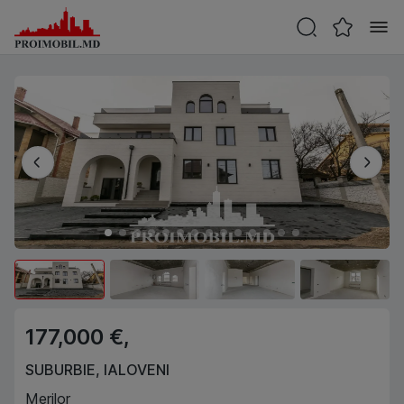
177,000 €,
SUBURBIE
,
IALOVENI
Merilor