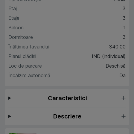
Etaj
3
Etaje
3
Balcon
1
Dormitoare
3
Înălțimea tavanului
340.00
Planul clădirii
IND (individual)
Loc de parcare
Deschisă
Încălzire autonomă
Da
Caracteristici
Descriere