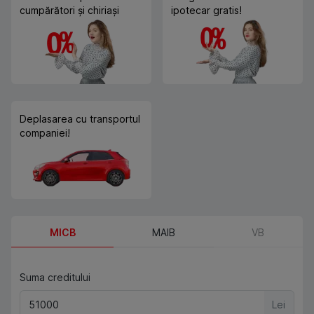
cumpărători și chiriași
ipotecar gratis!
Deplasarea cu transportul
companiei!
MICB
MAIB
VB
Suma creditului
Lei