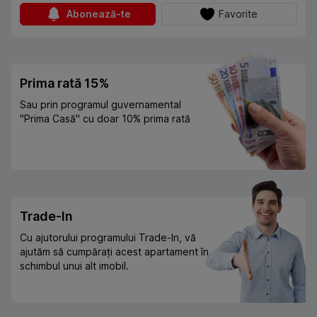
Abonează-te
Favorite
Prima rată 15%
Sau prin programul guvernamental
"Prima Casă" cu doar 10% prima rată
Trade-In
Cu ajutorului programului Trade-In, vă
ajutăm să cumpărați acest apartament în
schimbul unui alt imobil.