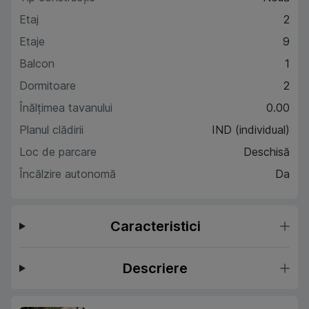
Etaj
2
Etaje
9
Balcon
1
Dormitoare
2
Înălțimea tavanului
0.00
Planul clădirii
IND (individual)
Loc de parcare
Deschisă
Încălzire autonomă
Da
Caracteristici
Descriere