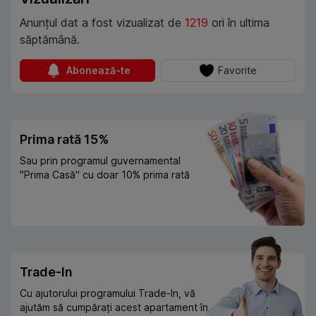
Anunțul dat a fost vizualizat de
1219
ori în ultima
săptămână.
Abonează-te
Favorite
Prima rată 15%
Sau prin programul guvernamental
"Prima Casă" cu doar 10% prima rată
Trade-In
Cu ajutorului programului Trade-In, vă
ajutăm să cumpărați acest apartament în