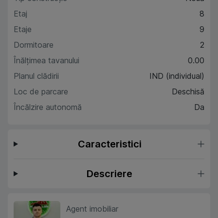
Etaj
8
Etaje
9
Dormitoare
2
Înălțimea tavanului
0.00
Planul clădirii
IND (individual)
Loc de parcare
Deschisă
Încălzire autonomă
Da
Caracteristici
Descriere
Agent imobiliar