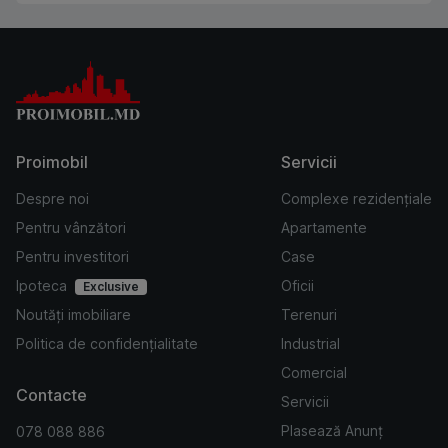
Proimobil
Servicii
Despre noi
Complexe rezidențiale
Pentru vânzători
Apartamente
Pentru investitori
Case
Ipoteca
Oficii
Exclusive
Noutăți imobiliare
Terenuri
Politica de confidențialitate
Industrial
Comercial
Contacte
Servicii
Plasează Anunț
078 088 886