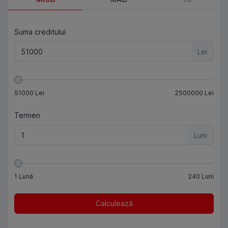
Suma creditului
Lei
51000
Lei
2500000
Lei
Termen
Luni
1
Lună
240
Luni
Calculează