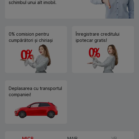
schimbul unui alt imobil.
0% comision pentru
Înregistrare creditului
cumpărători și chiriași
ipotecar gratis!
Deplasarea cu transportul
companiei!
MICB
MAIB
VB