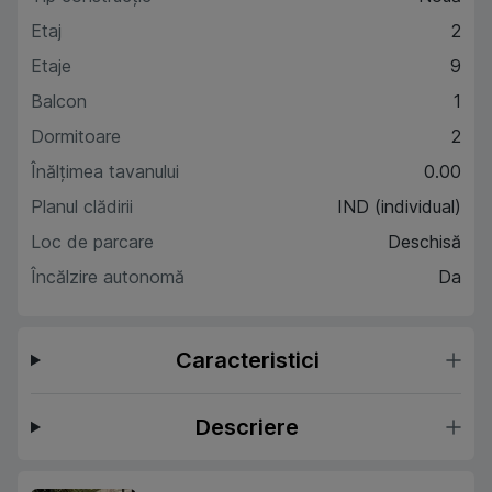
Etaj
2
Etaje
9
Balcon
1
Dormitoare
2
Înălțimea tavanului
0.00
Planul clădirii
IND (individual)
Loc de parcare
Deschisă
Încălzire autonomă
Da
Caracteristici
Descriere