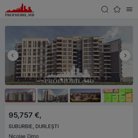
95,757 €,
SUBURBIE
,
DURLEȘTI
Nicolae Dimo