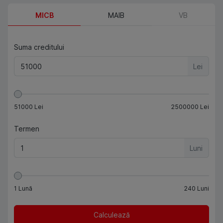
MICB
MAIB
VB
Suma creditului
Lei
51000
Lei
2500000
Lei
Termen
Luni
1
Lună
240
Luni
Calculează