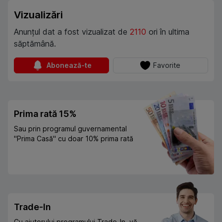
Vizualizări
Anunțul dat a fost vizualizat de
2110
ori în ultima
săptămână.
Abonează-te
Favorite
Prima rată 15%
Sau prin programul guvernamental
"Prima Casă" cu doar 10% prima rată
Trade-In
Cu ajutorului programului Trade-In, vă