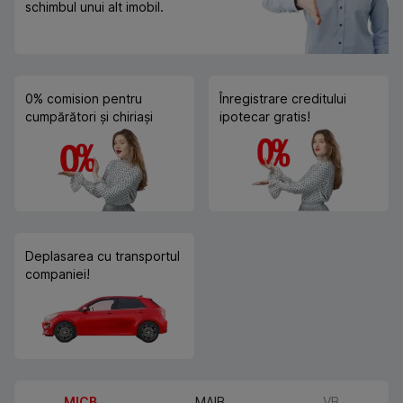
schimbul unui alt imobil.
0% comision pentru
Înregistrare creditului
cumpărători și chiriași
ipotecar gratis!
Deplasarea cu transportul
companiei!
MICB
MAIB
VB