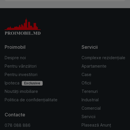
Proimobil
Servicii
Despre noi
Complexe rezidențiale
Pentru vânzători
Apartamente
Pentru investitori
Case
Ipoteca
Oficii
Exclusive
Noutăți imobiliare
Terenuri
Politica de confidențialitate
Industrial
Comercial
Contacte
Servicii
Plasează Anunț
078 088 886