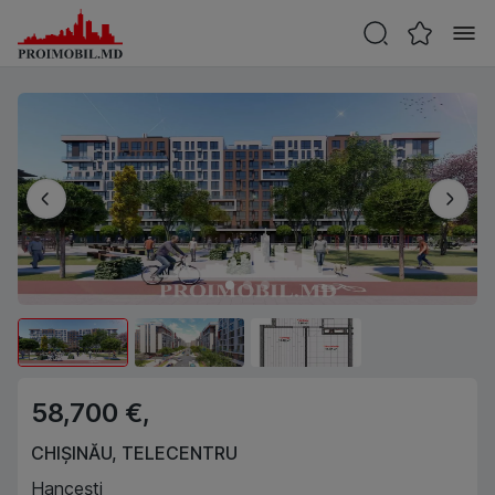
58,700 €,
CHIȘINĂU
,
TELECENTRU
Hancești