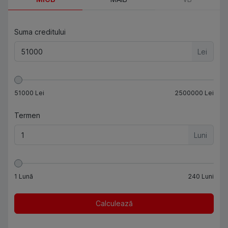
Suma creditului
Lei
51000
Lei
2500000
Lei
Termen
Luni
1
Lună
240
Luni
Calculează