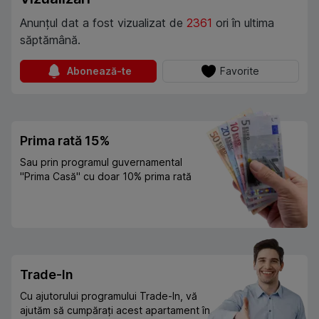
Anunțul dat a fost vizualizat de
2361
ori în ultima
săptămână.
Abonează-te
Favorite
Prima rată 15%
Sau prin programul guvernamental
"Prima Casă" cu doar 10% prima rată
Trade-In
Cu ajutorului programului Trade-In, vă
ajutăm să cumpărați acest apartament în