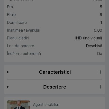
Etaj
5
Etaje
9
Dormitoare
1
Înălțimea tavanului
0.00
Planul clădirii
IND (individual)
Loc de parcare
Deschisă
Încălzire autonomă
Da
Caracteristici
Descriere
Agent imobiliar