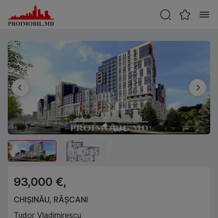
93,000 €,
CHIȘINĂU
,
RÂȘCANI
Tudor Vladimirescu