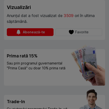
Vizualizări
Anunțul dat a fost vizualizat de
3509
ori în ultima
săptămână.
Abonează-te
Favorite
Prima rată 15%
Sau prin programul guvernamental
"Prima Casă" cu doar 10% prima rată
Trade-In
Cu ajutorului programului Trade-In, vă