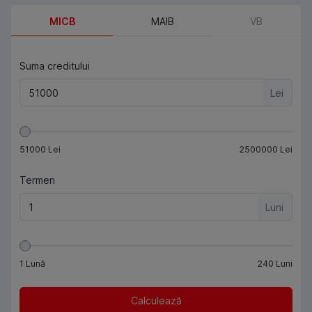
MICB
MAIB
VB
Suma creditului
Lei
51000
Lei
2500000
Lei
Termen
Luni
1
Lună
240
Luni
Calculează