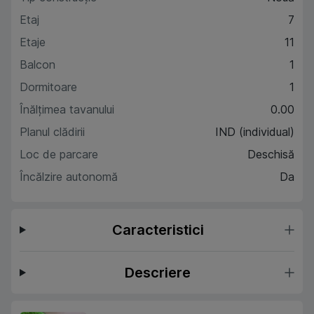
Etaj
7
Etaje
11
Balcon
1
Dormitoare
1
Înălțimea tavanului
0.00
Planul clădirii
IND (individual)
Loc de parcare
Deschisă
Încălzire autonomă
Da
Caracteristici
Descriere