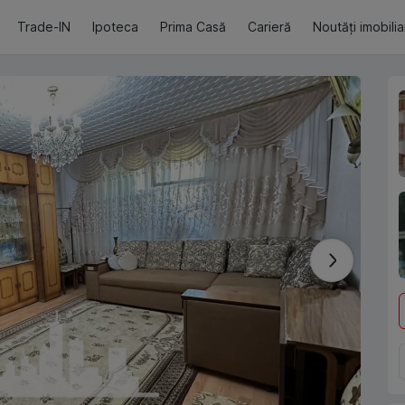
Trade-IN
Ipoteca
Prima Casă
Carieră
Noutăți imobili