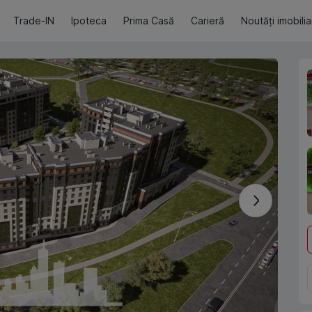
Trade-IN
Ipoteca
Prima Casă
Carieră
Noutăți imobili