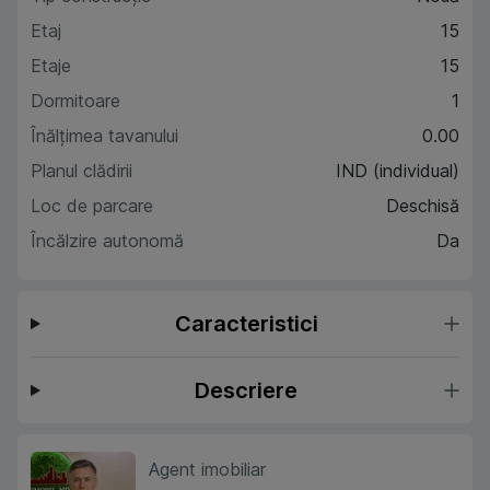
Etaj
15
Etaje
15
Dormitoare
1
Înălțimea tavanului
0.00
Planul clădirii
IND (individual)
Loc de parcare
Deschisă
Încălzire autonomă
Da
Caracteristici
Descriere
Agent imobiliar