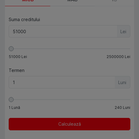
Suma creditului
Lei
51000
Lei
2500000
Lei
Termen
Luni
1
Lună
240
Luni
Calculează