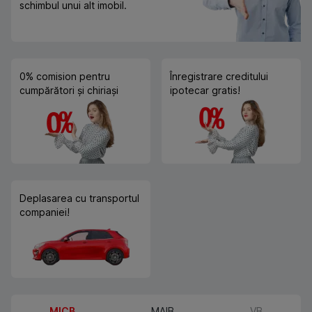
schimbul unui alt imobil.
0% comision pentru
Înregistrare creditului
cumpărători și chiriași
ipotecar gratis!
Deplasarea cu transportul
companiei!
MICB
MAIB
VB