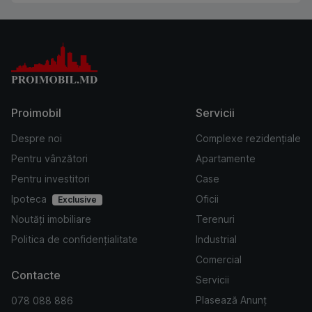
Proimobil
Servicii
Despre noi
Complexe rezidențiale
Pentru vânzători
Apartamente
Pentru investitori
Case
Ipoteca
Oficii
Exclusive
Noutăți imobiliare
Terenuri
Politica de confidențialitate
Industrial
Comercial
Contacte
Servicii
Plasează Anunț
078 088 886