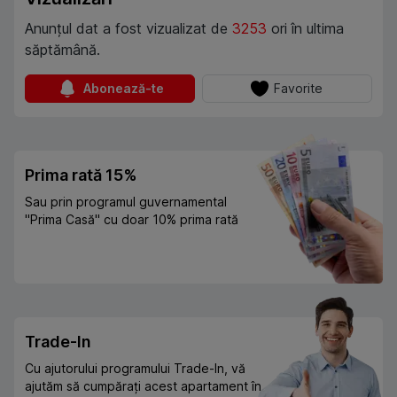
Anunțul dat a fost vizualizat de
3253
ori în ultima
săptămână.
Abonează-te
Favorite
Prima rată 15%
Sau prin programul guvernamental
"Prima Casă" cu doar 10% prima rată
Trade-In
Cu ajutorului programului Trade-In, vă
ajutăm să cumpărați acest apartament în