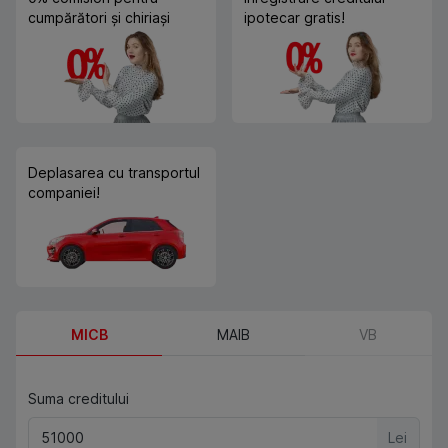
cumpărători și chiriași
ipotecar gratis!
Deplasarea cu transportul
companiei!
MICB
MAIB
VB
Suma creditului
Lei