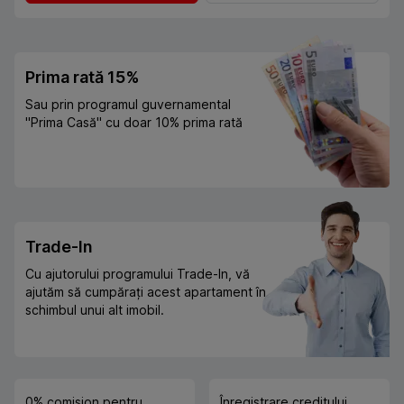
Prima rată 15%
Sau prin programul guvernamental
"Prima Casă" cu doar 10% prima rată
Trade-In
Cu ajutorului programului Trade-In, vă
ajutăm să cumpărați acest apartament în
schimbul unui alt imobil.
0% comision pentru
Înregistrare creditului