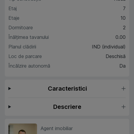
Etaj
7
Etaje
10
Dormitoare
2
Înălțimea tavanului
0.00
Planul clădirii
IND (individual)
Loc de parcare
Deschisă
Încălzire autonomă
Da
Caracteristici
Descriere
Agent imobiliar