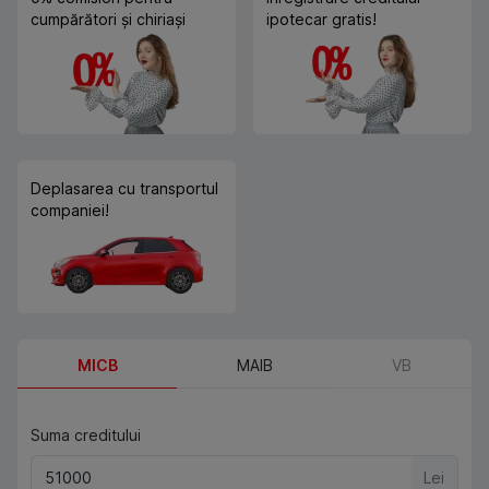
cumpărători și chiriași
ipotecar gratis!
Deplasarea cu transportul
companiei!
MICB
MAIB
VB
Suma creditului
Lei