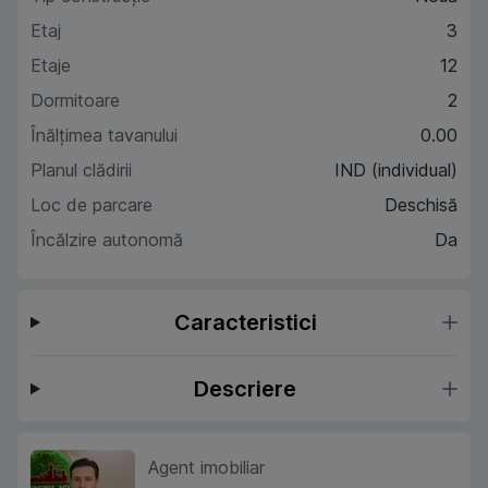
Etaj
3
Etaje
12
Dormitoare
2
Înălțimea tavanului
0.00
Planul clădirii
IND (individual)
Loc de parcare
Deschisă
Încălzire autonomă
Da
Caracteristici
Descriere
Agent imobiliar