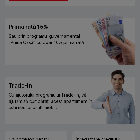
Prima rată 15%
Sau prin programul guvernamental
"Prima Casă" cu doar 10% prima rată
Trade-In
Cu ajutorului programului Trade-In, vă
ajutăm să cumpărați acest apartament în
schimbul unui alt imobil.
0% comision pentru
Înregistrare creditului