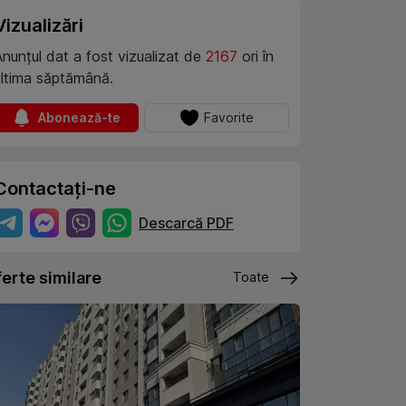
Vizualizări
Anunțul dat a fost vizualizat de
2167
ori în
ultima săptămână.
Abonează-te
Favorite
Contactați-ne
Descarcă PDF
erte similare
Toate