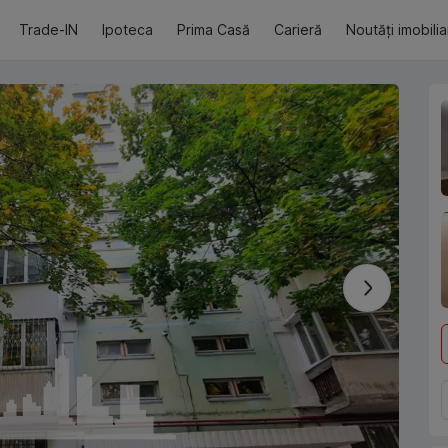
Trade-IN
Ipoteca
Prima Casă
Carieră
Noutăți imobili