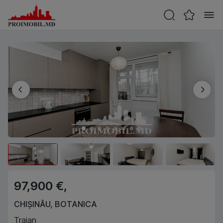
97,900 €,
CHIȘINĂU
,
BOTANICA
Traian