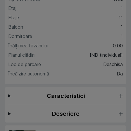
Etaj
1
Etaje
11
Balcon
1
Dormitoare
1
Înălțimea tavanului
0.00
Planul clădirii
IND (individual)
Loc de parcare
Deschisă
Încălzire autonomă
Da
Caracteristici
Descriere