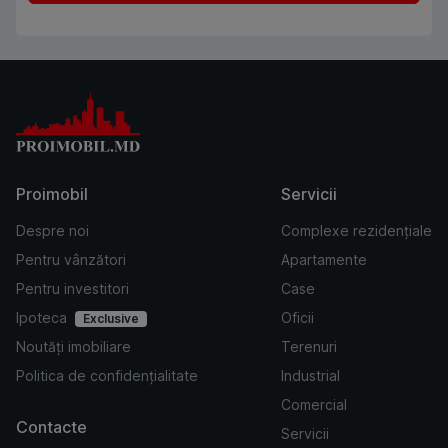
Proimobil
Servicii
Despre noi
Complexe rezidențiale
Pentru vânzători
Apartamente
Pentru investitori
Case
Ipoteca
Oficii
Exclusive
Noutăți imobiliare
Terenuri
Politica de confidențialitate
Industrial
Comercial
Contacte
Servicii