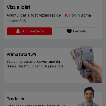
Vizualizări
Anunțul dat a fost vizualizat de
1481
ori în ultima
săptămână.
Abonează-te
Favorite
Prima rată 15%
Sau prin programul guvernamental
"Prima Casă" cu doar 10% prima rată
Trade-In
Cu ajutorului programului Trade-In, vă