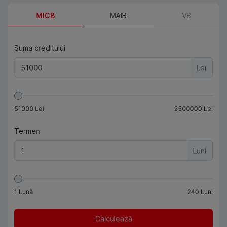
MICB
MAIB
VB
Suma creditului
Lei
51000
Lei
2500000
Lei
Termen
Luni
1
Lună
240
Luni
Calculează