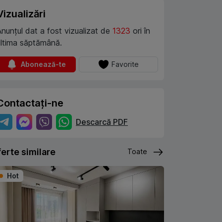
Vizualizări
Anunțul dat a fost vizualizat de
1323
ori în
ultima săptămână.
Abonează-te
Favorite
Contactați-ne
Descarcă PDF
erte similare
Toate
Hot