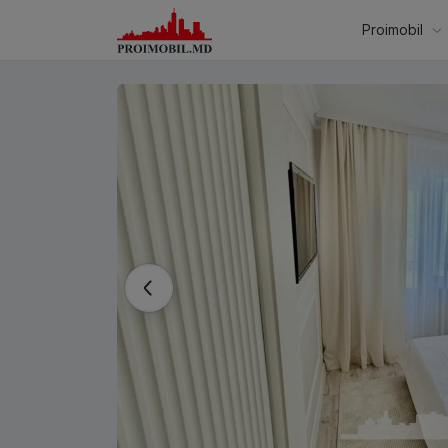
Proimobil