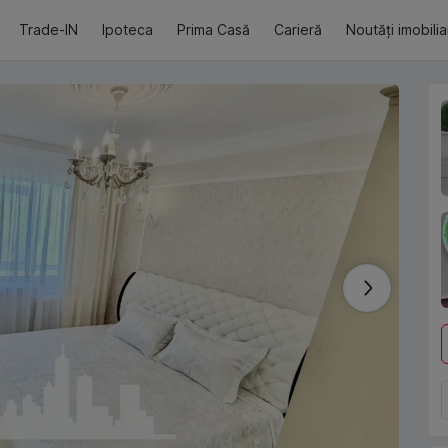
Trade-IN
Ipoteca
Prima Casă
Carieră
Noutăți imobili