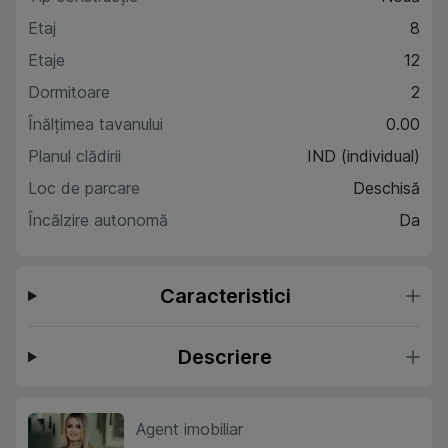
Etaj
8
Etaje
12
Dormitoare
2
Înălțimea tavanului
0.00
Planul clădirii
IND (individual)
Loc de parcare
Deschisă
Încălzire autonomă
Da
Caracteristici
Descriere
Agent imobiliar