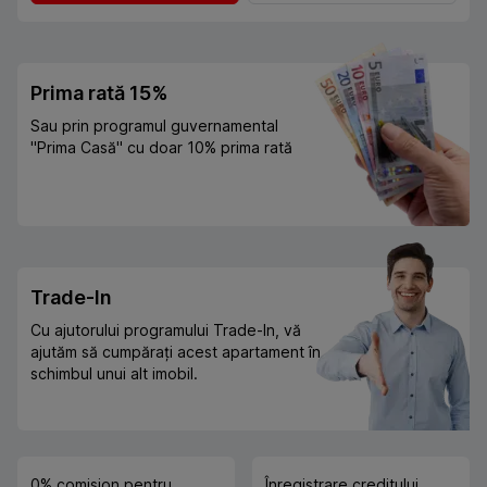
Prima rată 15%
Sau prin programul guvernamental
"Prima Casă" cu doar 10% prima rată
Trade-In
Cu ajutorului programului Trade-In, vă
ajutăm să cumpărați acest apartament în
schimbul unui alt imobil.
0% comision pentru
Înregistrare creditului