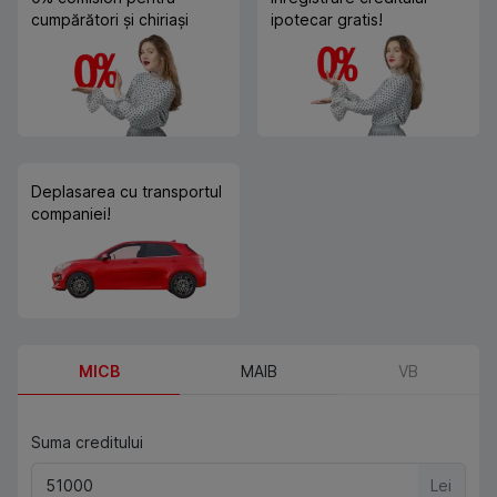
cumpărători și chiriași
ipotecar gratis!
Deplasarea cu transportul
companiei!
MICB
MAIB
VB
Suma creditului
Lei