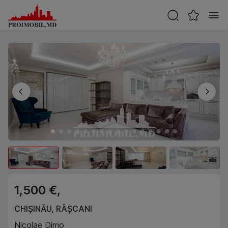
1,500 €,
CHIȘINĂU
,
RÂȘCANI
Nicolae Dimo