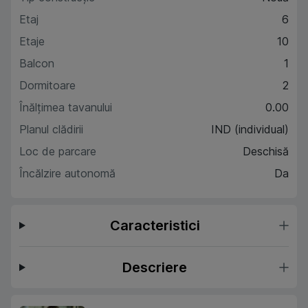
Etaj
6
Etaje
10
Balcon
1
Dormitoare
2
Înălțimea tavanului
0.00
Planul clădirii
IND (individual)
Loc de parcare
Deschisă
Încălzire autonomă
Da
Caracteristici
Descriere