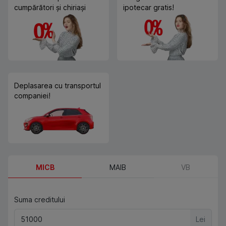
cumpărători și chiriași
ipotecar gratis!
Deplasarea cu transportul
companiei!
MICB
MAIB
VB
Suma creditului
Lei