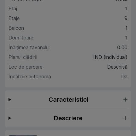
Etaj
1
Etaje
9
Balcon
1
Dormitoare
1
Înălțimea tavanului
0.00
Planul clădirii
IND (individual)
Loc de parcare
Deschisă
Încălzire autonomă
Da
Caracteristici
Descriere