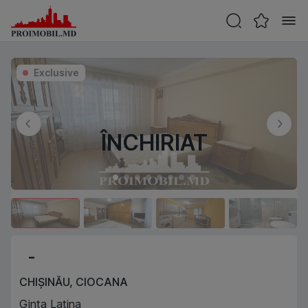
Exclusive
ÎNCHIRIAT
-
CHIȘINĂU
,
CIOCANA
Ginta Latina