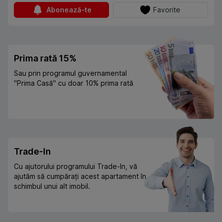
Abonează-te
Favorite
Prima rată 15%
Sau prin programul guvernamental
"Prima Casă" cu doar 10% prima rată
Trade-In
Cu ajutorului programului Trade-In, vă
ajutăm să cumpărați acest apartament în
schimbul unui alt imobil.