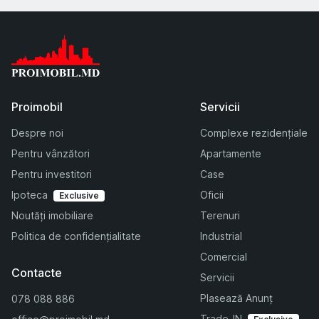
Proimobil
Servicii
Despre noi
Complexe rezidențiale
Pentru vânzători
Apartamente
Pentru investitori
Case
Ipoteca
Oficii
Exclusive
Noutăți imobiliare
Terenuri
Politica de confidențialitate
Industrial
Comercial
Contacte
Servicii
Plasează Anunț
078 088 886
Trade-IN