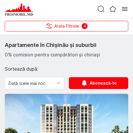
Arata Filtrele
4
Apartamente în Chișinău și suburbii
0% comision pentru cumpărători și chiriași
Sortează după:
Abonează-te