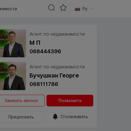
жимости
Ру
Агент по недвижимости
М П
068444396
Агент по недвижимости
Бучушкан Георге
068111786
Заказать звонок
Позвонить
Отслеживать
Предложить