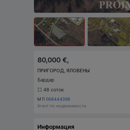
80,000 €,
ПРИГОРОД
,
ЯЛОВЕНЫ
Бардар
48
соток
М П
068444396
Агент по недвижимости
Информация