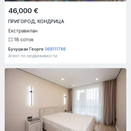
46,000 €
ПРИГОРОД
,
КОНДРИЦА
Екстравилан
18
соток
Бучушкан Георге
068111786
Агент по недвижимости