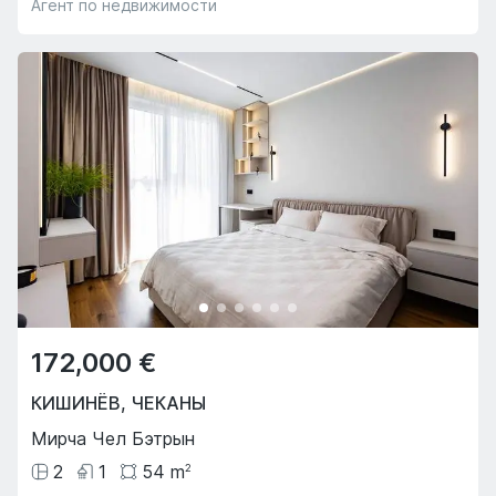
Агент по недвижимости
172,000 €
КИШИНЁВ
,
ЧЕКАНЫ
Мирча Чел Бэтрын
2
1
54
m
2