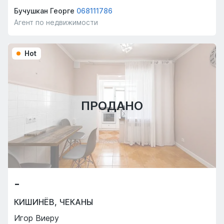
Бучушкан Георге
068111786
Агент по недвижимости
Hot
ПРОДАНО
-
КИШИНЁВ
,
ЧЕКАНЫ
Игор Виеру