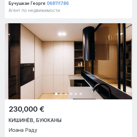
Бучушкан Георге
068111786
Агент по недвижимости
230,000 €
КИШИНЁВ
,
БУЮКАНЫ
Иоана Раду