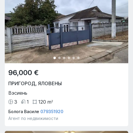
96,000 €
ПРИГОРОД
,
ЯЛОВЕНЫ
Вэсиень
3
1
120
m
2
Болога Василе
079351920
Агент по недвижимости