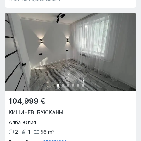
104,999 €
КИШИНЁВ
,
БУЮКАНЫ
Алба Юлия
2
1
56
m
2