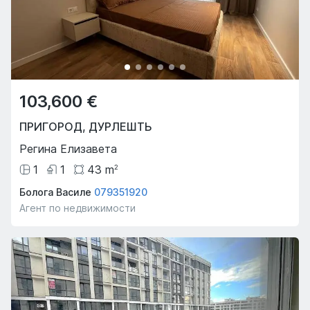
103,600 €
ПРИГОРОД
,
ДУРЛЕШТЬ
Регина Елизавета
1
1
43
m
2
Болога Василе
079351920
Агент по недвижимости