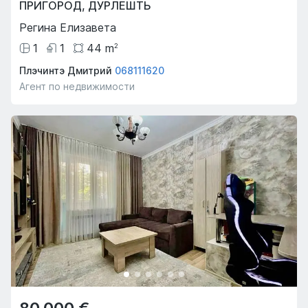
ПРИГОРОД
,
ДУРЛЕШТЬ
Регина Елизавета
1
1
44
m
2
Плэчинтэ Дмитрий
068111620
Агент по недвижимости