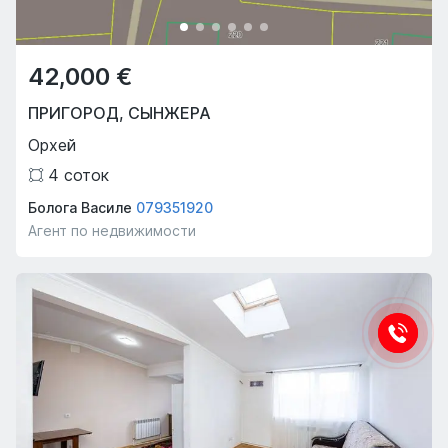
42,000 €
ПРИГОРОД
,
СЫНЖЕРА
Орхей
4
соток
Болога Василе
079351920
Агент по недвижимости