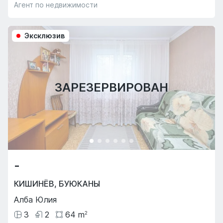
Агент по недвижимости
Эксклюзив
ЗАРЕЗЕРВИРОВАН
-
КИШИНЁВ
,
БУЮКАНЫ
Алба Юлия
3
2
64
m
2