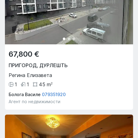
67,800 €
ПРИГОРОД
,
ДУРЛЕШТЬ
Регина Елизавета
1
1
45
m
2
Болога Василе
079351920
Агент по недвижимости