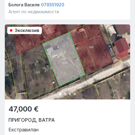
Болога Василе
079351920
Агент по недвижимости
Эксклюзив
47,000 €
ПРИГОРОД
,
ВАТРА
Екстравилан