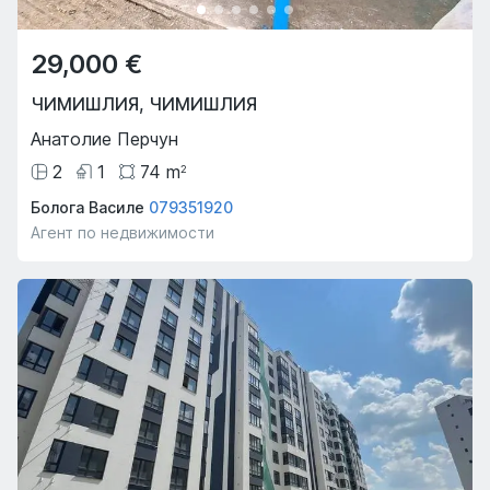
29,000 €
ЧИМИШЛИЯ
,
ЧИМИШЛИЯ
Анатолие Перчун
2
1
74
m
2
Болога Василе
079351920
Агент по недвижимости