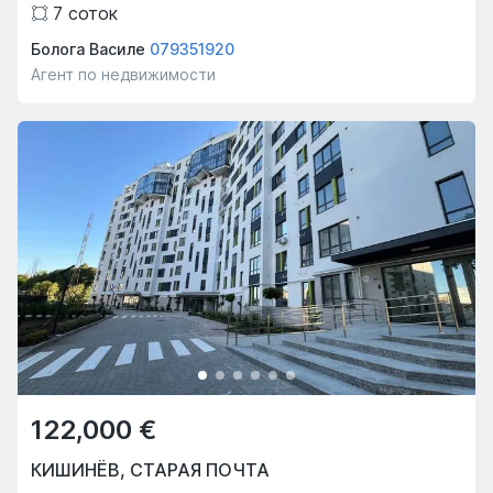
7
соток
Болога Василе
079351920
Агент по недвижимости
122,000 €
КИШИНЁВ
,
СТАРАЯ ПОЧТА