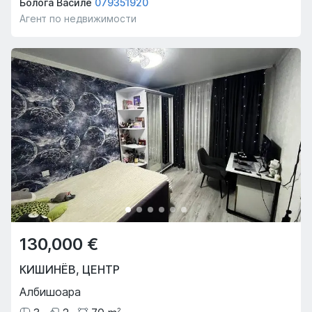
Болога Василе
079351920
Агент по недвижимости
130,000 €
КИШИНЁВ
,
ЦЕНТР
Албишоара
2