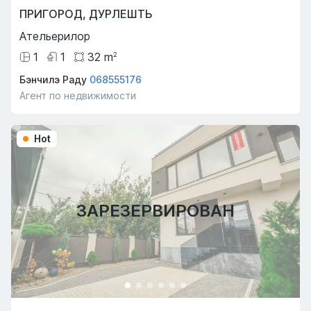
ПРИГОРОД
,
ДУРЛЕШТЬ
Ательерилор
1
1
32
m
2
Бэнчилэ Раду
068555176
Агент по недвижимости
Hot
ЗАРЕЗЕРВИРОВАН