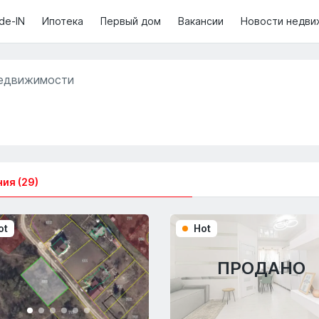
de-IN
Ипотека
Первый дом
Вакансии
Новости недви
недвижимости
ия (29)
ot
Hot
ПРОДАНО