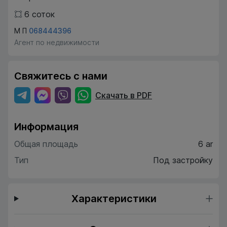
6
соток
М П
068444396
Агент по недвижимости
Свяжитесь с нами
Скачать в PDF
Информация
Общая площадь
6 ar
Тип
Под застройку
Характеристики