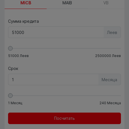
MICB
MAIB
VB
Сумма кредита
Леев
51000
Леев
2500000
Леев
Срок
Месяца
1
Месяц
240
Месяца
Посчитать