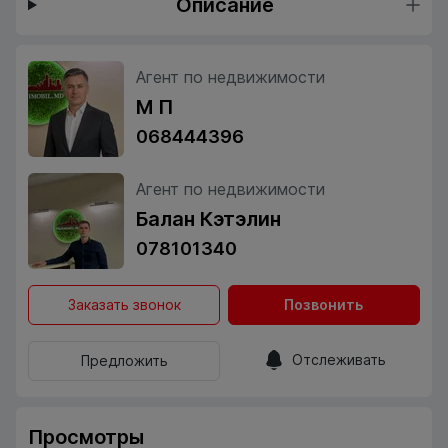
Описание
Агент по недвижимости
М П
068444396
Агент по недвижимости
Балан Кэтэлин
078101340
Заказать звонок
Позвонить
Отслеживать
Предложить
Просмотры