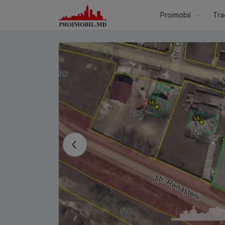
Proimobil
Tra