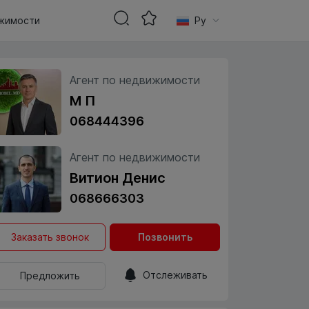
жимости
Ру
Агент по недвижимости
М П
068444396
Агент по недвижимости
Витион Денис
068666303
Заказать звонок
Позвонить
Отслеживать
Предложить