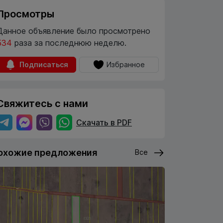
Просмотры
Данное объявление было просмотрено
534
раза за последнюю неделю.
Подписаться
Избранное
Свяжитесь с нами
Скачать в PDF
охожие предложения
Все